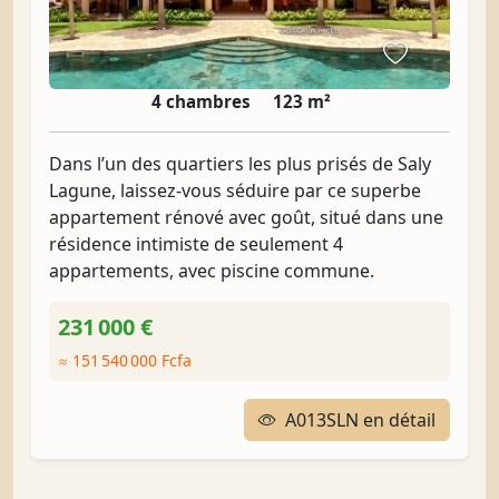
4 chambres
123 m²
Dans l’un des quartiers les plus prisés de Saly
Lagune, laissez-vous séduire par ce superbe
appartement rénové avec goût, situé dans une
résidence intimiste de seulement 4
appartements, avec piscine commune.
231 000 €
≈ 151 540 000 Fcfa
A013SLN en détail