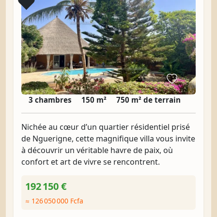
Coup de cœur
❤️
3 chambres
150 m²
750 m² de terrain
Nichée au cœur d’un quartier résidentiel prisé
de Nguerigne, cette magnifique villa vous invite
à découvrir un véritable havre de paix, où
confort et art de vivre se rencontrent.
192 150 €
≈ 126 050 000 Fcfa