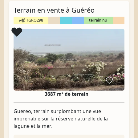
Terrain en vente à Guéréo
Réf.
TGRO298
terrain nu
Coup de cœur
❤️
3687 m² de terrain
Guereo, terrain surplombant une vue
imprenable sur la réserve naturelle de la
lagune et la mer.