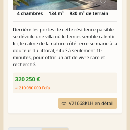
4 chambres
134 m²
930 m² de terrain
Derrière les portes de cette résidence paisible
se dévoile une villa où le temps semble ralentir.
Ici, le calme de la nature côté terre se marie à la
douceur du littoral, situé à seulement 10
minutes, pour offrir un art de vivre rare et
recherché.
320 250 €
≈ 210 080 000 Fcfa
V21668KLH en détail