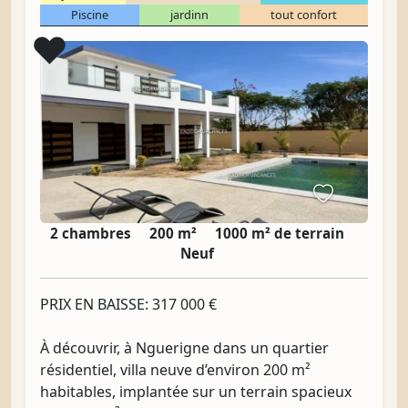
Piscine
jardinn
tout confort
Coup de cœur
❤️
2 chambres
200 m²
1000 m² de terrain
Neuf
PRIX EN BAISSE: 317 000 €
À découvrir, à Nguerigne dans un quartier
résidentiel, villa neuve d’environ 200 m²
habitables, implantée sur un terrain spacieux