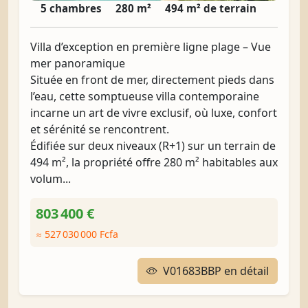
5 chambres
280 m²
494 m² de terrain
Villa d’exception en première ligne plage – Vue
mer panoramique
Située en front de mer, directement pieds dans
l’eau, cette somptueuse villa contemporaine
incarne un art de vivre exclusif, où luxe, confort
et sérénité se rencontrent.
Édifiée sur deux niveaux (R+1) sur un terrain de
494 m², la propriété offre 280 m² habitables aux
volum...
803 400 €
≈ 527 030 000 Fcfa
V01683BBP en détail