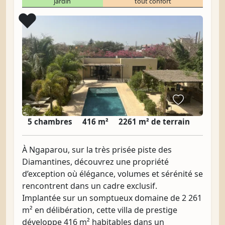
jardin
tout confort
Coup de cœur
❤️
5 chambres
416 m²
2261 m² de terrain
À Ngaparou, sur la très prisée piste des
Diamantines, découvrez une propriété
d’exception où élégance, volumes et sérénité se
rencontrent dans un cadre exclusif.
Implantée sur un somptueux domaine de 2 261
m² en délibération, cette villa de prestige
développe 416 m² habitables dans un