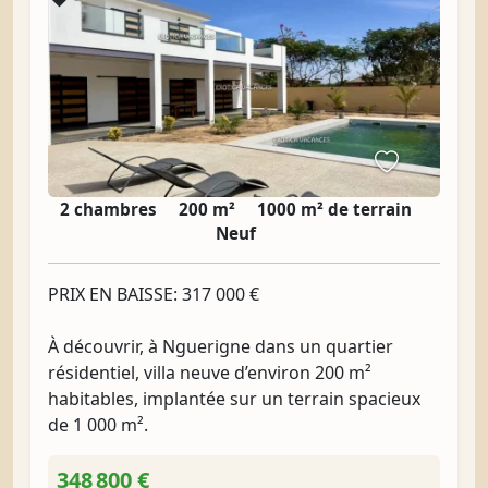
2 chambres
200 m²
1000 m² de terrain
Neuf
PRIX EN BAISSE: 317 000 €
À découvrir, à Nguerigne dans un quartier
résidentiel, villa neuve d’environ 200 m²
habitables, implantée sur un terrain spacieux
de 1 000 m².
348 800 €