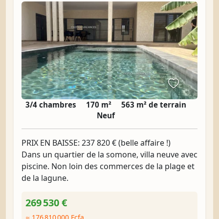
3/4 chambres
170 m²
563 m² de terrain
Neuf
PRIX EN BAISSE: 237 820 € (belle affaire !)
Dans un quartier de la somone, villa neuve avec
piscine. Non loin des commerces de la plage et
de la lagune.
269 530 €
≈ 176 810 000 Fcfa