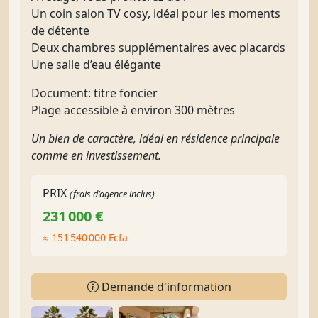
Un
coin salon TV cosy
, idéal pour les moments
de détente
Deux chambres supplémentaires
avec placards
Une
salle d’eau élégante
Document: titre foncier
Plage accessible à environ
300 mètres
Un bien de caractère, idéal en résidence principale
comme en investissement.
PRIX
(frais d'agence inclus)
231 000 €
≈ 151 540 000 Fcfa
Demande d'information