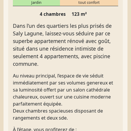
Jardin
tout confort
4 chambres
123 m²
Dans l’un des quartiers les plus prisés de
Saly Lagune, laissez-vous séduire par ce
superbe appartement rénové avec goût,
situé dans une résidence intimiste de
seulement 4 appartements, avec piscine
commune.
Au niveau principal
, l’espace de vie séduit
immédiatement par ses volumes genereux et
sa luminosité offert par un
salon cathédrale
chaleureux
, ouvert sur une
cuisine moderne
parfaitement équipée
.
Deux chambres spacieuses
disposant de
rangements et deux sde.
À l’étage
, vous profiterez de :