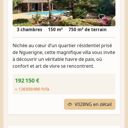
3 chambres
150 m²
750 m² de terrain
Nichée au cœur d’un quartier résidentiel prisé
de Nguerigne, cette magnifique villa vous invite
à découvrir un véritable havre de paix, où
confort et art de vivre se rencontrent.
192 150 €
≈ 126 050 000 Fcfa
V028NG en détail