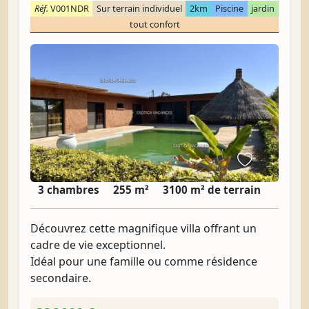
Réf.
V001NDR
Sur terrain individuel
2km
Piscine
jardin
tout confort
3 chambres
255 m²
3100 m² de terrain
Découvrez cette magnifique villa offrant un
cadre de vie exceptionnel.
Idéal pour une famille ou comme résidence
secondaire.