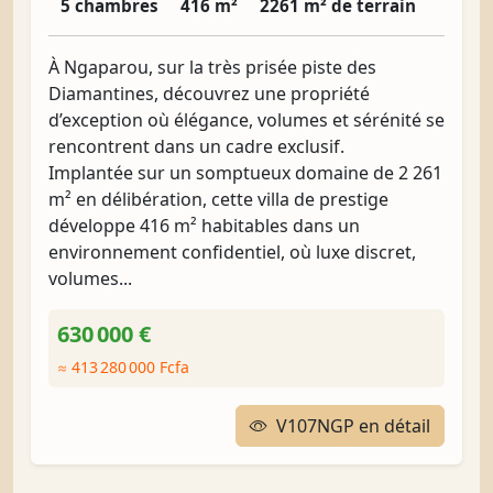
5 chambres
416 m²
2261 m² de terrain
À Ngaparou, sur la très prisée piste des
Diamantines, découvrez une propriété
d’exception où élégance, volumes et sérénité se
rencontrent dans un cadre exclusif.
Implantée sur un somptueux domaine de 2 261
m² en délibération, cette villa de prestige
développe 416 m² habitables dans un
environnement confidentiel, où luxe discret,
volumes...
630 000 €
≈ 413 280 000 Fcfa
V107NGP en détail