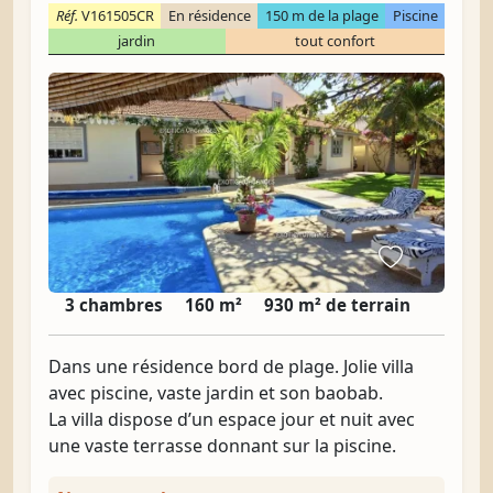
Réf.
V161505CR
En résidence
150 m de la plage
Piscine
jardin
tout confort
3 chambres
160 m²
930 m² de terrain
Dans une résidence bord de plage. Jolie villa
avec piscine, vaste jardin et son baobab.
La villa dispose d’un espace jour et nuit avec
une vaste terrasse donnant sur la piscine.