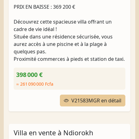
PRIX EN BAISSE : 369 200 €
Découvrez cette spacieuse villa offrant un
cadre de vie idéal !
Située dans une résidence sécurisée, vous
aurez accès à une piscine et à la plage à
quelques pas.
Proximité commerces à pieds et station de taxi.
398 000 €
≈ 261 090 000 Fcfa
V21583MGR en détail
Villa en vente à Ndiorokh