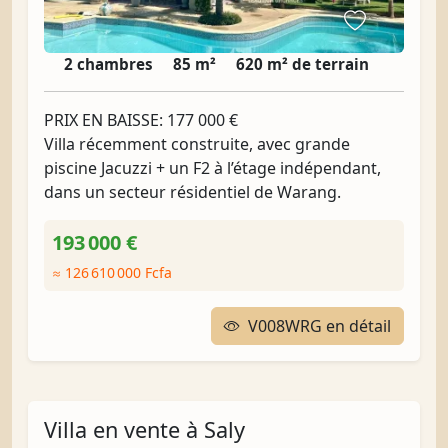
2 chambres
85 m²
620 m² de terrain
PRIX EN BAISSE: 177 000 €
Villa récemment construite, avec grande
piscine Jacuzzi + un F2 à l’étage indépendant,
dans un secteur résidentiel de Warang.
193 000 €
≈ 126 610 000 Fcfa
V008WRG en détail
Villa en vente à Saly